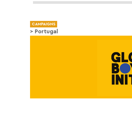
CAMPAIGNS
>
Portugal