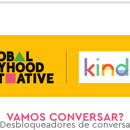
VAMOS CONVERSAR?
Desbloqueadores de convers