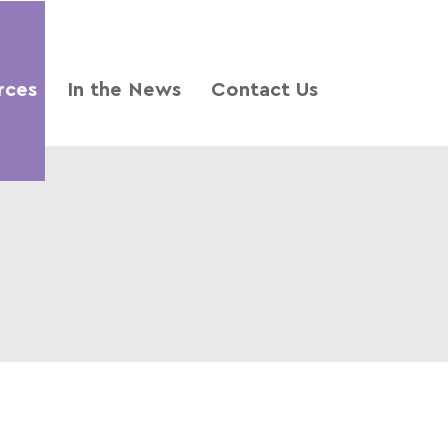
rces
In the News
Contact Us