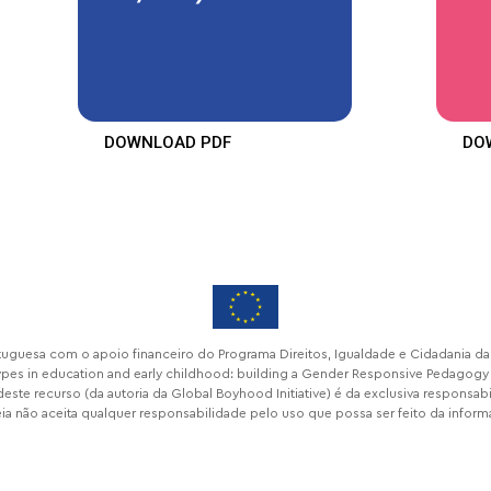
DOWNLOAD PDF
DO
rtuguesa com o apoio financeiro do Programa Direitos, Igualdade e Cidadania 
types in education and early childhood: building a Gender Responsive Pedagogy
este recurso (da autoria da Global Boyhood Initiative) é da exclusiva responsab
a não aceita qualquer responsabilidade pelo uso que possa ser feito da infor