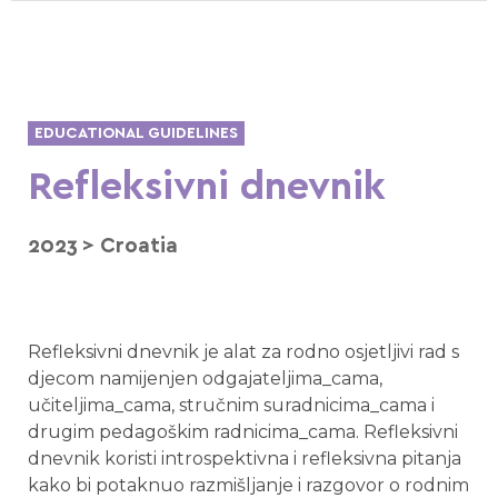
EDUCATIONAL GUIDELINES
Refleksivni dnevnik
2023
>
Croatia
Refleksivni dnevnik je alat za rodno osjetljivi rad s
djecom namijenjen odgajateljima_cama,
učiteljima_cama, stručnim suradnicima_cama i
drugim pedagoškim radnicima_cama. Refleksivni
dnevnik koristi introspektivna i refleksivna pitanja
kako bi potaknuo razmišljanje i razgovor o rodnim