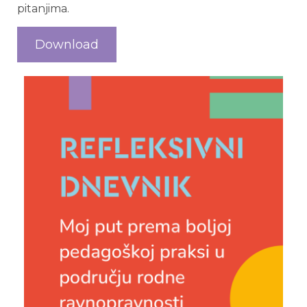
pitanjima.
Download