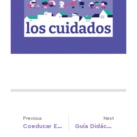
Previous
Next
Coeducar En Familia. Guía Para Madres Y Padres Que Quieren Educar En Igualdad
Guía Didáctica. Construyendo Feminidades Y Masculinidades Alternativas, Diversas E Igualitarias