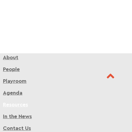
About
People
Playroom
Agenda
Resources
In the News
Contact Us