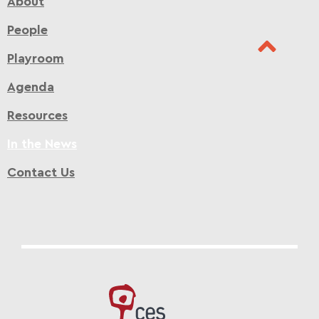
About
People
Playroom
Agenda
Resources
In the News
Contact Us