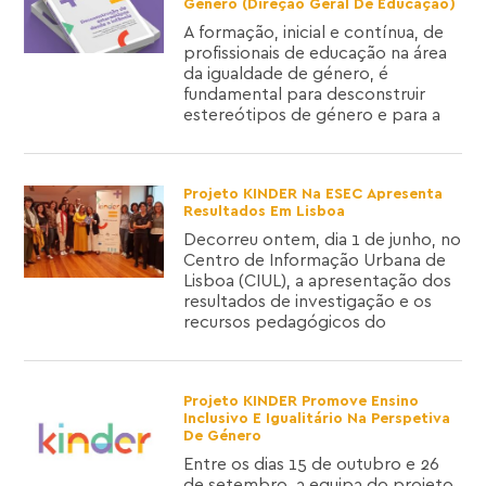
Género (Direção Geral De Educação)
A formação, inicial e contínua, de
profissionais de educação na área
da igualdade de género, é
fundamental para desconstruir
estereótipos de género e para a
Projeto KINDER Na ESEC Apresenta
Resultados Em Lisboa
Decorreu ontem, dia 1 de junho, no
Centro de Informação Urbana de
Lisboa (CIUL), a apresentação dos
resultados de investigação e os
recursos pedagógicos do
Projeto KINDER Promove Ensino
Inclusivo E Igualitário Na Perspetiva
De Género
Entre os dias 15 de outubro e 26
de setembro, a equipa do projeto