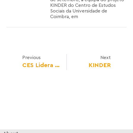
KINDER do Centro de Estudos
Sociais da Universidade de
Coimbra, em
Previous
Next
CES Lidera Projecto Para Combater Estereótipos De Género Na Infância
KINDER