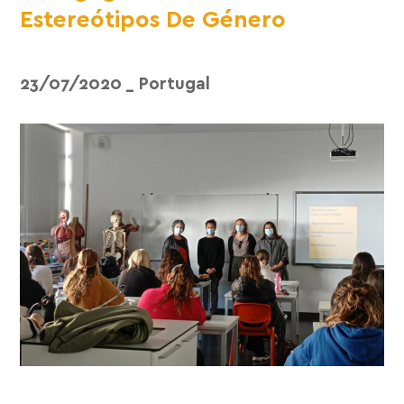
Estereótipos De Género
23/07/2020
_
Portugal