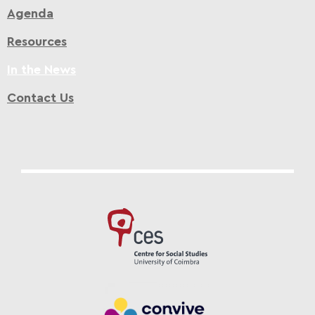
Agenda
Resources
In the News
Contact Us